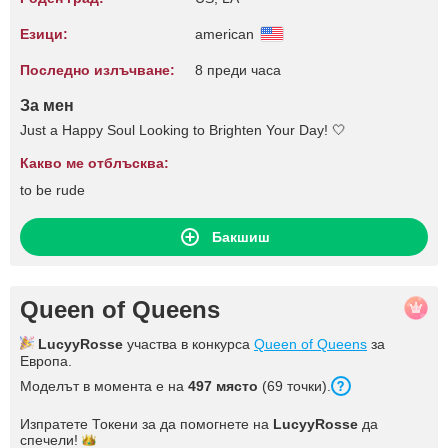
Езици:
american
Последно излъчване:
8 преди часа
За мен
Just a Happy Soul Looking to Brighten Your Day! 🤍
Какво ме отблъсква:
to be rude
Бакшиш
Queen of Queens
LucyyRosse
участва в конкурса
Queen of Queens
за
Европа.
Моделът в момента е на
497 място
(69 точки).
Изпратете Токени за да помогнете на
LucyyRosse
да
спечели!