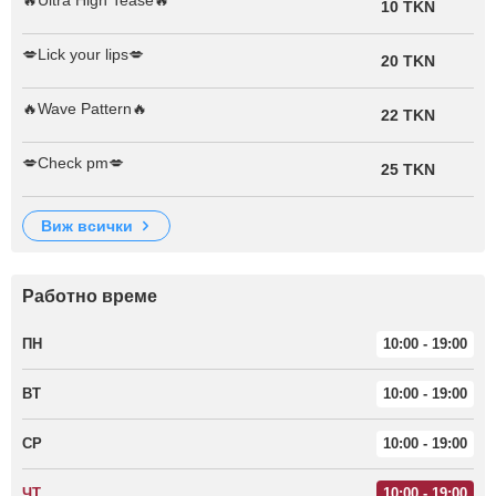
10 TKN
💋Lick your lips💋
20 TKN
🔥Wave Pattern🔥
22 TKN
💋Check pm💋
25 TKN
виж всички
Работно време
ПН
10:00 - 19:00
ВТ
10:00 - 19:00
СР
10:00 - 19:00
ЧТ
10:00 - 19:00