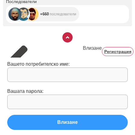
Последователи
+660
последователи
Влизане
Регистрация
Вашето потребителско име:
Вашата парола:
Влизане