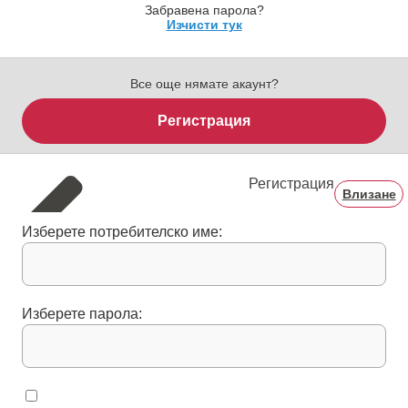
Забравена парола?
Изчисти тук
Все още нямате акаунт?
Регистрация
Регистрация
Влизане
Изберете потребителско име:
Изберете парола: